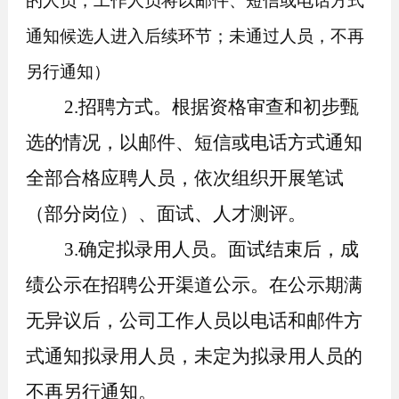
的人员
，工作人员将以邮件、短信或电话方式
通知候选人进入后续环节；未通过人员，不
再
另行通知
）
2.招聘方式。根据资格审查和初步甄
选的情况，以邮件、短信或电话方式通知
全部合格应聘人员，
依次组织开展笔试
（部分岗位）
、面试
、人才测评
。
3.确定拟录用人员。面试结束后，
成
绩公示在
招聘公开渠道公示
。
在公示期满
无异议后
，公司工作人员
以电话
和
邮件方
式通知拟录用人员
，
未定为拟录用人员
的
不再另行通知。