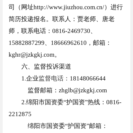
司（网址
http://www.jiuzhou.com.cn/）进行
简历投递报名
。
联系人
：贾老师
、唐老
师
，
联系电话
：
0816-2469730、
15882887299、18666962610
，
邮箱
：
kg
hr
@jzkgkj.com
。
六、监督投诉渠道
1.
企业
监督电话：
1
8148066644
监督邮箱：
zhglb@jzkgkj.com
2.
绵阳市国资委
“护国资”热线：
0816-
2212875
绵阳市国资委
“护国资”邮箱：