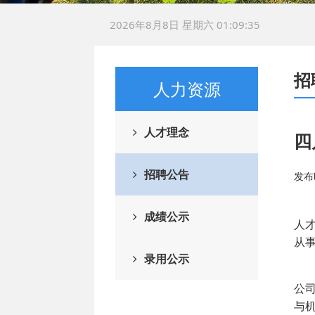
2026年8月8日 星期六 01:09:35
招
人力资源
人才理念
四
招聘公告
发布时
四
成绩公示
人
从
录用公示
公
公
与