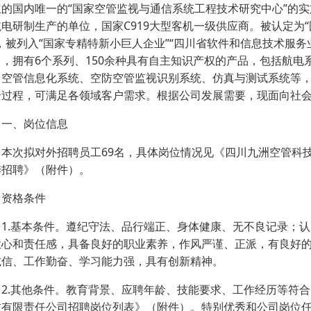
立的国内唯一的“国家空管监视与通信系统工程技术研究中心”的
电研制生产的单位，国家C919大型客机一级供应商。被认定为“
”，被列入“国家专精特新小巨人企业”“四川省软件和信息技术服
富，拥有6个系列、150余种具有自主知识产权的产品，包括航
、空管信息化系统、空防空管监视识别系统、仿真与测试系统等
全过程，可满足各领域客户需求。根据公司发展需要，现面向社
、岗位信息
次拟对外招聘员工69名，具体岗位情况见《四川九洲空管科技有
季招聘》（附件）。
、资格条件
.基本条件。遵纪守法、品行端正、身体健康、无不良记录；认
业心和责任感，具备良好的职业素养，作风严谨、正派，有良好
诚信、工作勤奋、学习能力强，具有创新精神。
.其他条件。教育背景、应聘年龄、技能要求、工作经历等符合
技有限责任公司招聘岗位列表》（附件）。特别优秀和公司岗位