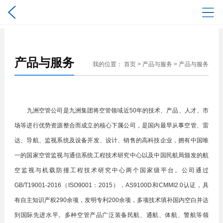
产品与服务
我的位置：
首页
>
产品与服务
>
产品与服务
九洲空管公司是九洲集团将空管领域近50年的技术、产品、人才、市
场等进行优势资源整合而成立的核心下属公司，是国内最早从事空管、雷
达、导航、监视系统及设备开发、设计、销售的高科技企业，拥有中国唯
一的国家空管监视与通信系统工程技术研究中心以及中国民航局颁发的航
空监视与机载防撞工程技术研究中心两个国家级平台。公司通过
GB/T19001-2016（ISO9001：2015），AS9100D和CMMI2.0认证，具
有自主知识产权290余项，发明专利200余项，多项技术填补国内空白并达
到国际先进水平。多种空管产品广泛装备⺠航、通航、体航、警航等领